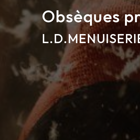
Obsèques pr
L.D.MENUISERI