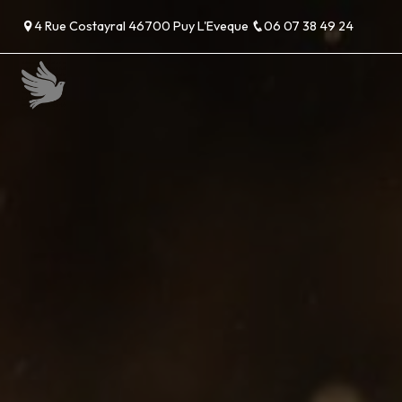
Panneau de gestion des cookies
4 Rue Costayral 46700 Puy L'Eveque
06 07 38 49 24