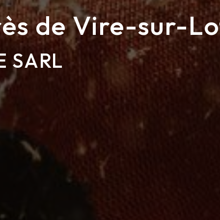
ès de Vire-sur-Lo
E SARL