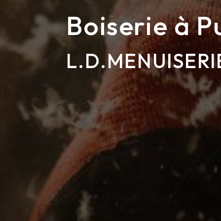
Boiserie à P
L.D.MENUISERI