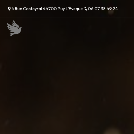
Panneau de gestion des cookies
4 Rue Costayral 46700 Puy L'Eveque
06 07 38 49 24