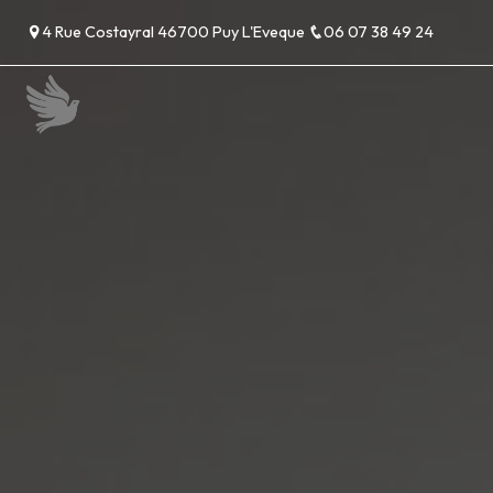
Panneau de gestion des cookies
4 Rue Costayral 46700 Puy L'Eveque
06 07 38 49 24