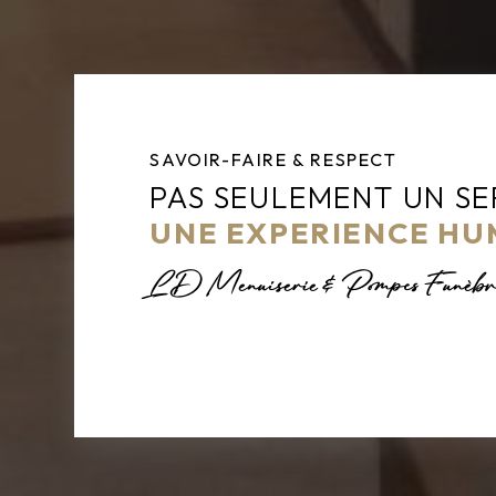
SAVOIR-FAIRE & RESPECT
PAS SEULEMENT UN SE
UNE EXPERIENCE HU
LD Menuiserie & Pompes Funèbr