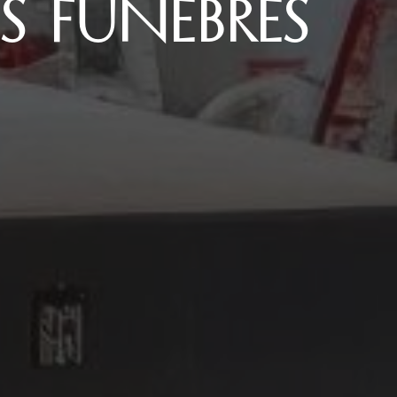
S FUNÈBRES