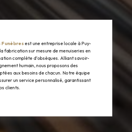
s Funèbres
est une entreprise locale à Puy-
 la fabrication sur mesure de menuiseries en
isation complète d’obsèques. Alliant savoir-
agnement humain, nous proposons des
aptées aux besoins de chacun. Notre équipe
ssurer un service personnalisé, garantissant
os clients.