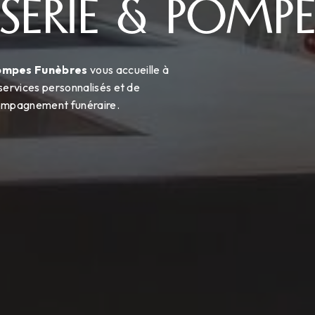
SERIE & POMPE
Pompes Funèbres
vous accueille à
services personnalisés et de
ccompagnement funéraire.