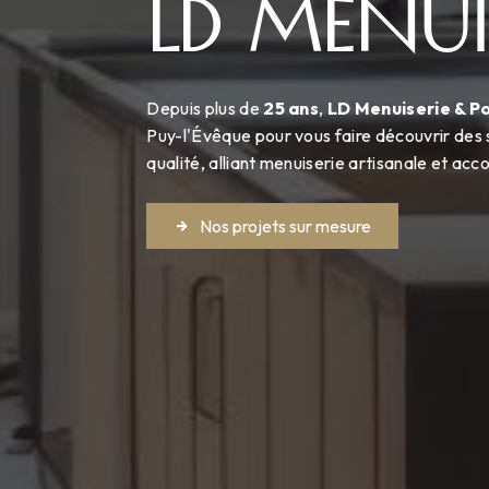
LD MENUI
Depuis plus de
25 ans
,
LD Menuiserie & 
Puy-l'Évêque pour vous faire découvrir des 
qualité, alliant menuiserie artisanale et a
Nos projets sur mesure