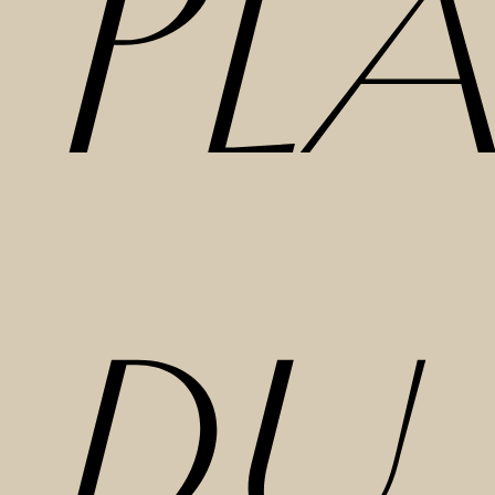
Pl
du