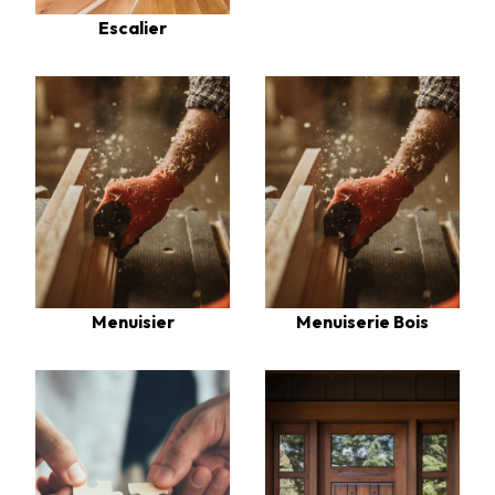
Escalier
Menuisier
Menuiserie Bois