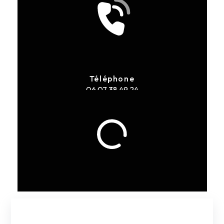
Téléphone
06 07 38 49 24
E-mail
menuiseriedeffreix@gmail.com