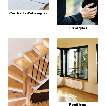
Contrats d'obsèques
Obsèques
Fenêtres