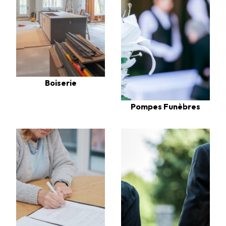
Boiserie
Pompes Funèbres