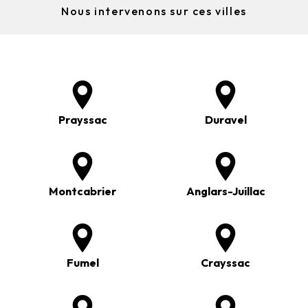
Nous intervenons sur ces villes
Prayssac
Duravel
Montcabrier
Anglars-Juillac
Fumel
Crayssac