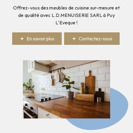
Offrez-vous des meubles de cuisine sur-mesure et
de qualité avec L.D.MENUISERIE SARL à Puy
L'Eveque !
En savoir plus
Contactez-nous