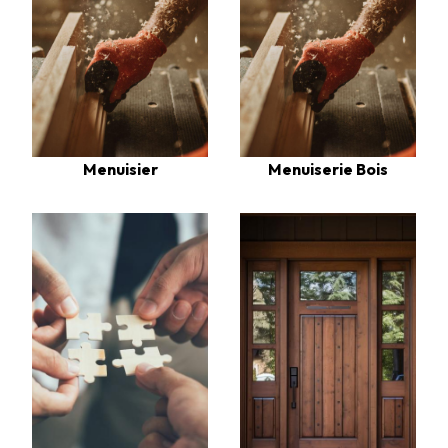
Menuisier
Menuiserie Bois