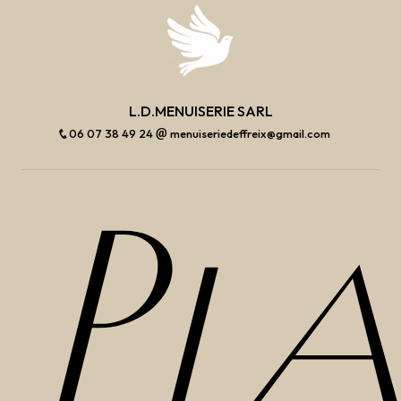
L.D.MENUISERIE SARL
06 07 38 49 24
menuiseriedeffreix@gmail.com
Pl