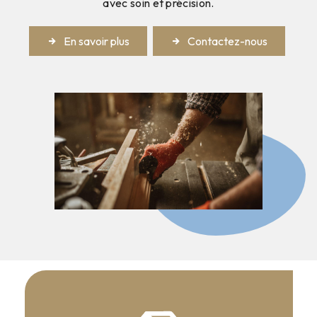
avec soin et précision.
En savoir plus
Contactez-nous