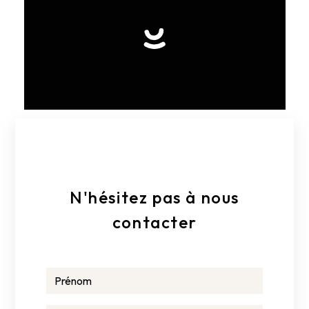
E-mail
menuiseriedeffreix@gmail.com
N'hésitez pas à nous
contacter