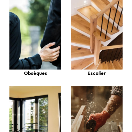
Escalier
Obsèques