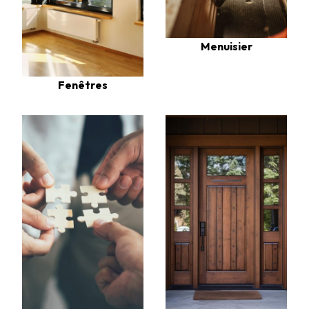
Menuisier
Fenêtres