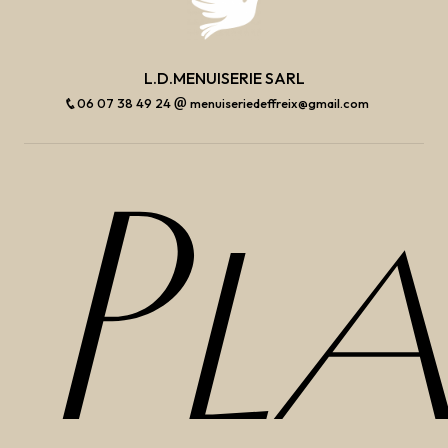
L.D.MENUISERIE SARL
06 07 38 49 24
menuiseriedeffreix@gmail.com
Pl