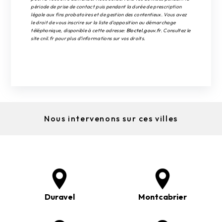
période de prise de contact puis pendant la durée de prescription
légale aux fins probatoires et de gestion des contentieux. Vous avez
le droit de vous inscrire sur la liste d'opposition au démarchage
téléphonique, disponible à cette adresse:
Bloctel.gouv.fr
. Consultez le
site cnil.fr pour plus d’informations sur vos droits.
Nous intervenons sur ces villes
Duravel
Montcabrier