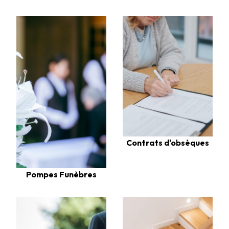
Contrats d'obsèques
Pompes Funèbres