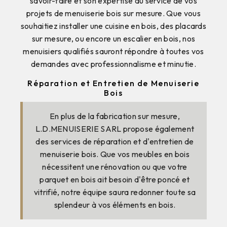
savoir-faire et son expertise au service de vos
projets de menuiserie bois sur mesure. Que vous
souhaitiez installer une cuisine en bois, des placards
sur mesure, ou encore un escalier en bois, nos
menuisiers qualifiés sauront répondre à toutes vos
demandes avec professionnalisme et minutie.
Réparation et Entretien de Menuiserie
Bois
En plus de la fabrication sur mesure,
L.D.MENUISERIE SARL propose également
des services de réparation et d'entretien de
menuiserie bois. Que vos meubles en bois
nécessitent une rénovation ou que votre
parquet en bois ait besoin d'être poncé et
vitrifié, notre équipe saura redonner toute sa
splendeur à vos éléments en bois.