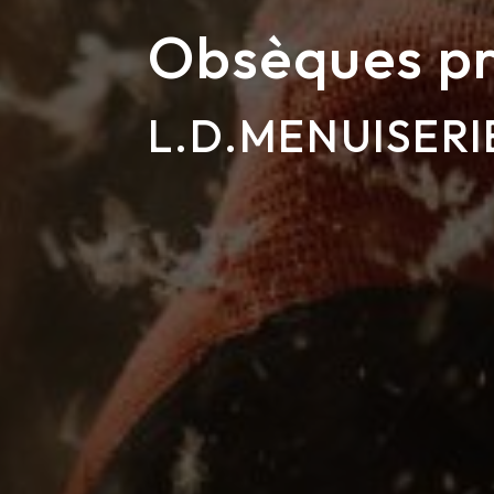
Obsèques pr
L.D.MENUISERI