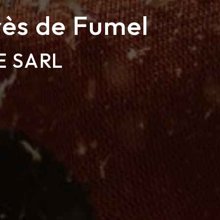
ès de Fumel
E SARL