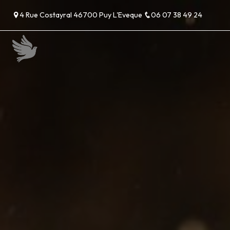
Panneau de gestion des cookies
4 Rue Costayral 46700 Puy L'Eveque
06 07 38 49 24