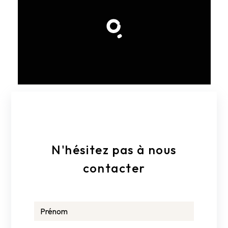
E-mail
menuiseriedeffreix@gmail.com
N'hésitez pas à nous
contacter