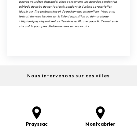
pourra vous être demandé. Nous conservons vos données pendant la
période de prise de contact puis pendant la durée de prescription
légale aux fins probatoires et de gestion des contentieux. Vous avez
le droit de vous inscrire sur la liste d'opposition au démarchage
téléphonique, disponible à cette adresse:
Bloctel.gouv.fr
. Consultez le
site cnil.fr pour plus d’informations sur vos droits.
Nous intervenons sur ces villes
Prayssac
Montcabrier