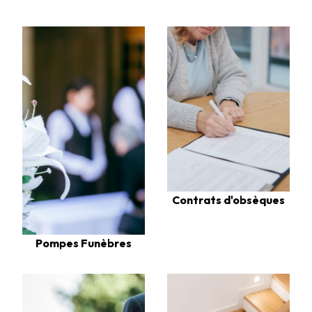
Contrats d'obsèques
Pompes Funèbres