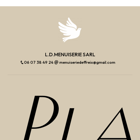
L.D.MENUISERIE SARL
06 07 38 49 24
menuiseriedeffreix@gmail.com
Pl